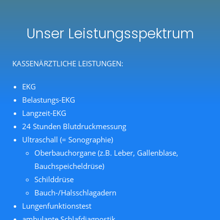
Unser Leistungsspektrum
KASSENÄRZTLICHE LEISTUNGEN:
EKG
Belastungs-EKG
Langzeit-EKG
24 Stunden Blutdruckmessung
Ultraschall (= Sonographie)
Oberbauchorgane (z.B. Leber, Gallenblase,
Bauchspeicheldrüse)
Schilddrüse
Bauch-/Halsschlagadern
Lungenfunktionstest
ambulante Schlafdiagnostik